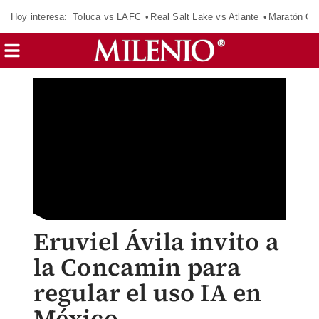
Hoy interesa:
Toluca vs LAFC
Real Salt Lake vs Atlante
Maratón C
Eruviel Ávila invito a
la Concamin para
regular el uso IA en
México