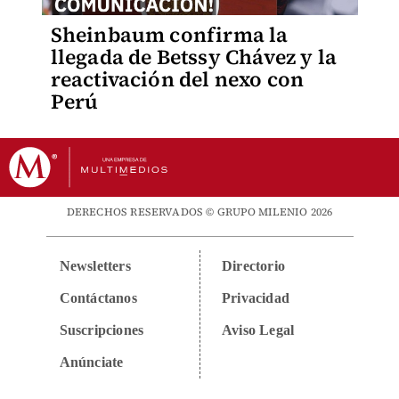
Sheinbaum confirma la
llegada de Betssy Chávez y la
reactivación del nexo con
Perú
DERECHOS RESERVADOS © GRUPO MILENIO 2026
Newsletters
Directorio
Contáctanos
Privacidad
Suscripciones
Aviso Legal
Anúnciate