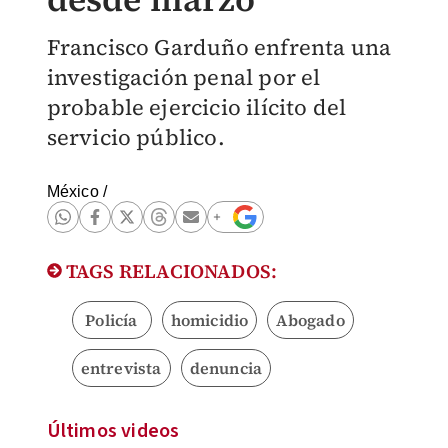
Francisco Garduño enfrenta una
investigación penal por el
probable ejercicio ilícito del
servicio público.
México
/
TAGS RELACIONADOS:
Policía
homicidio
Abogado
entrevista
denuncia
Últimos videos