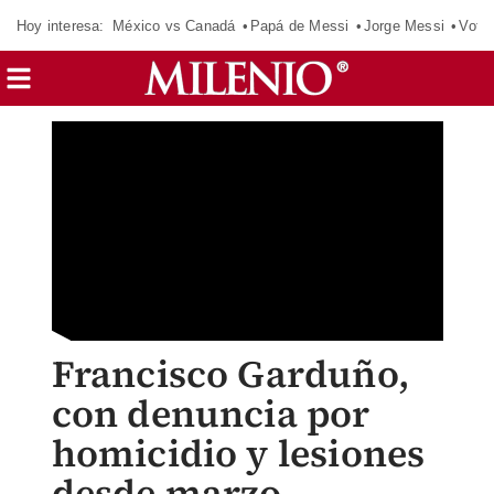
Hoy interesa:
México vs Canadá
Papá de Messi
Jorge Messi
Vota
Francisco Garduño,
con denuncia por
homicidio y lesiones
desde marzo