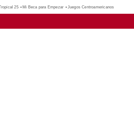
ropical 25
Mi Beca para Empezar
Juegos Centroamericanos