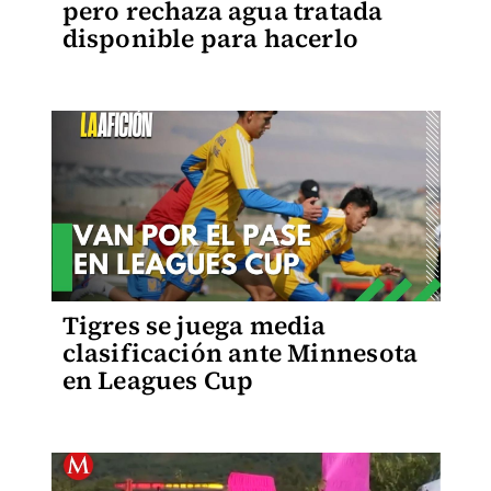
pero rechaza agua tratada
disponible para hacerlo
Tigres se juega media
clasificación ante Minnesota
en Leagues Cup