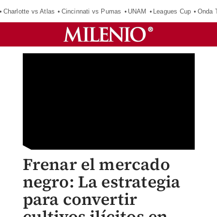
Charlotte vs Atlas
Cincinnati vs Pumas
UNAM
Leagues Cup
Onda T
Frenar el mercado
negro: La estrategia
para convertir
cultivos ilícitos en