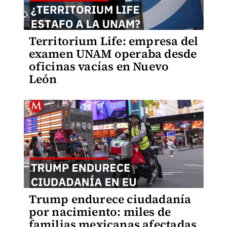
Territorium Life: empresa del
examen UNAM operaba desde
oficinas vacías en Nuevo
León
Trump endurece ciudadanía
por nacimiento: miles de
familias mexicanas afectadas