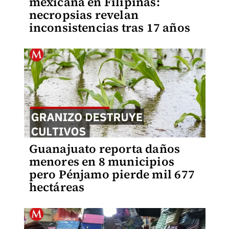
mexicana en Filipinas:
necropsias revelan
inconsistencias tras 17 años
Guanajuato reporta daños
menores en 8 municipios
pero Pénjamo pierde mil 677
hectáreas