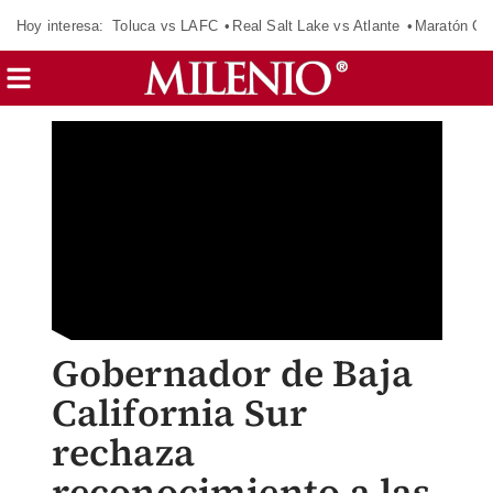
Hoy interesa:
Toluca vs LAFC
Real Salt Lake vs Atlante
Maratón C
Gobernador de Baja
California Sur
rechaza
reconocimiento a las