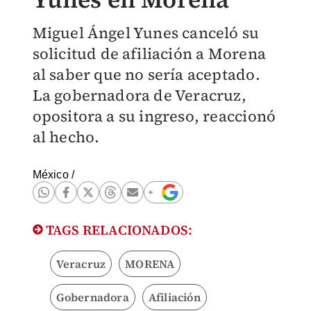
Miguel Ángel Yunes canceló su
solicitud de afiliación a Morena
al saber que no sería aceptado.
La gobernadora de Veracruz,
opositora a su ingreso, reaccionó
al hecho.
México
/
TAGS RELACIONADOS:
Veracruz
MORENA
Gobernadora
Afiliación