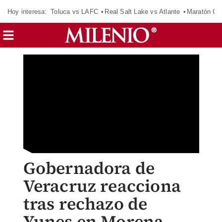
Hoy interesa:
Toluca vs LAFC
Real Salt Lake vs Atlante
Maratón C
Gobernadora de
Veracruz reacciona
tras rechazo de
Yunes en Morena