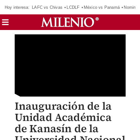
Hoy interesa:
LAFC vs Chivas
LCDLF
México vs Panamá
Nomina
Inauguración de la
Unidad Académica
de Kanasín de la
Universidad Nacional