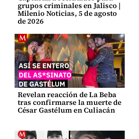
grupos criminales en Jalisco |
Milenio Noticias, 5 de agosto
de 2026
Revelan reacción de La Beba
tras confirmarse la muerte de
César Gastélum en Culiacán