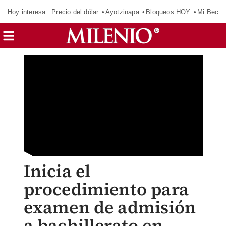
Hoy interesa:
Precio del dólar
Ayotzinapa
Bloqueos HOY
Mi Beca 
Inicia el
procedimiento para
examen de admisión
a bachillerato en