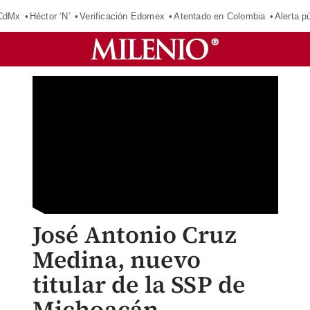
 CdMx
Héctor ‘N’
Verificación Edomex
Atentado en Colombia
Alerta 
José Antonio Cruz
Medina, nuevo
titular de la SSP de
Michoacán