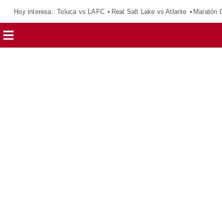
Hoy interesa:
Toluca vs LAFC
Real Salt Lake vs Atlante
Maratón