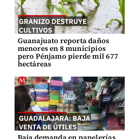
Guanajuato reporta daños
menores en 8 municipios
pero Pénjamo pierde mil 677
hectáreas
Baja demanda en papelerías