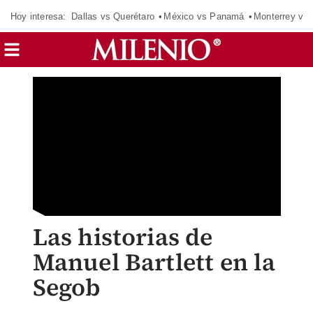
Hoy interesa:
Dallas vs Querétaro
México vs Panamá
Monterrey vs 
Las historias de
Manuel Bartlett en la
Segob