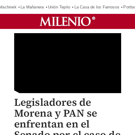
Machinek
La Mañanera
Unión Tepito
La Casa de los Famosos
Portla
Legisladores de
Morena y PAN se
enfrentan en el
Senado por el caso de