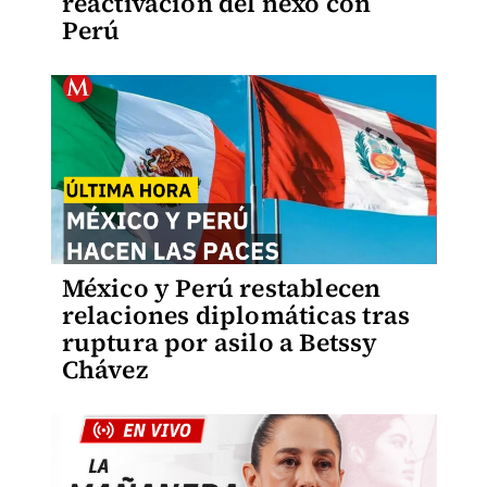
reactivación del nexo con
Perú
México y Perú restablecen
relaciones diplomáticas tras
ruptura por asilo a Betssy
Chávez