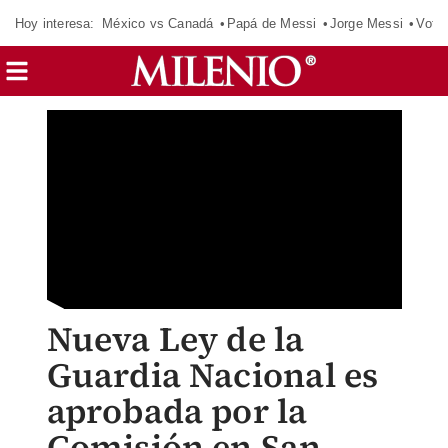
Hoy interesa:
México vs Canadá
Papá de Messi
Jorge Messi
Vota
Nueva Ley de la
Guardia Nacional es
aprobada por la
Comisión en San