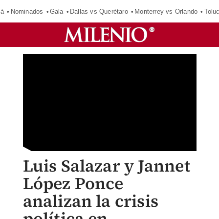
má
Nominados
Gala
Dallas vs Querétaro
Monterrey vs Orlando
Tolu
Luis Salazar y Jannet
López Ponce
analizan la crisis
política en