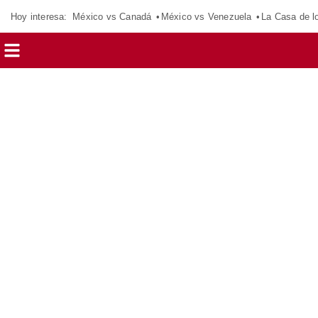
Hoy interesa:
México vs Canadá
México vs Venezuela
La Casa de 