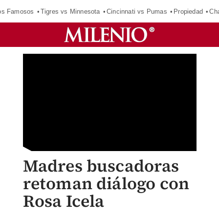
los Famosos
Tigres vs Minnesota
Cincinnati vs Pumas
Propiedad
Cha
Madres buscadoras
retoman diálogo con
Rosa Icela