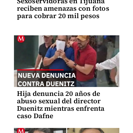
Sexoservidoras en Tijuana
reciben amenazas con fotos
para cobrar 20 mil pesos
Hija denuncia 20 años de
abuso sexual del director
Duenitz mientras enfrenta
caso Dafne