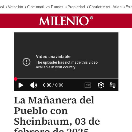
si
Votación
Cincinnati vs Pumas
Propiedad
Charlotte vs. Atlas
Exa
La Mañanera del
Pueblo con
Sheinbaum, 03 de
febrero de 2025