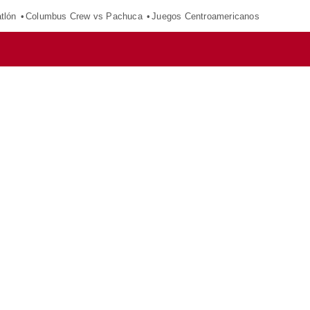
tlón
Columbus Crew vs Pachuca
Juegos Centroamericanos