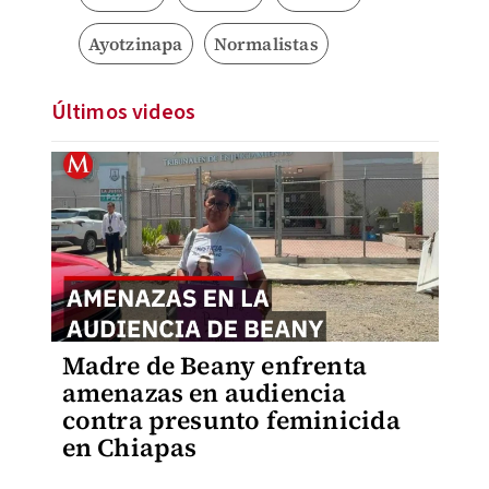
Ayotzinapa
Normalistas
Últimos videos
Madre de Beany enfrenta
amenazas en audiencia
contra presunto feminicida
en Chiapas