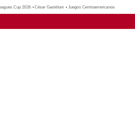
eagues Cup 2026
César Gastélum
Juegos Centroamericanos