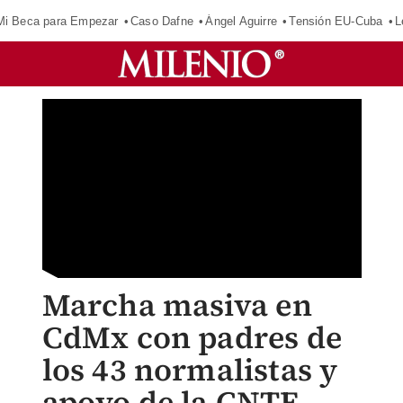
Mi Beca para Empezar
Caso Dafne
Ángel Aguirre
Tensión EU-Cuba
L
Marcha masiva en
CdMx con padres de
los 43 normalistas y
apoyo de la CNTE