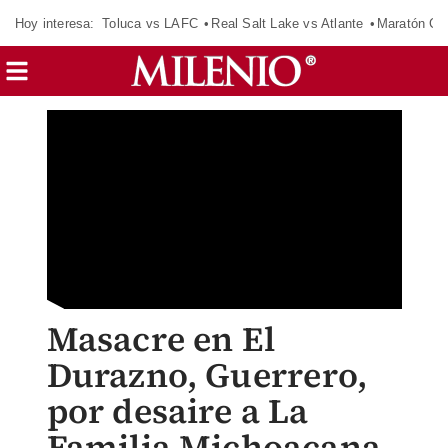
Hoy interesa:
Toluca vs LAFC
Real Salt Lake vs Atlante
Maratón C
Masacre en El
Durazno, Guerrero,
por desaire a La
Familia Michoacana