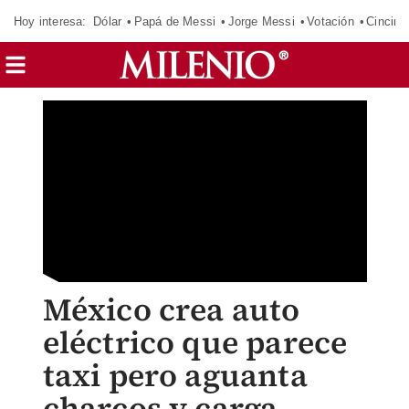
Hoy interesa:
Dólar
Papá de Messi
Jorge Messi
Votación
Cincinn
México crea auto
eléctrico que parece
taxi pero aguanta
charcos y carga