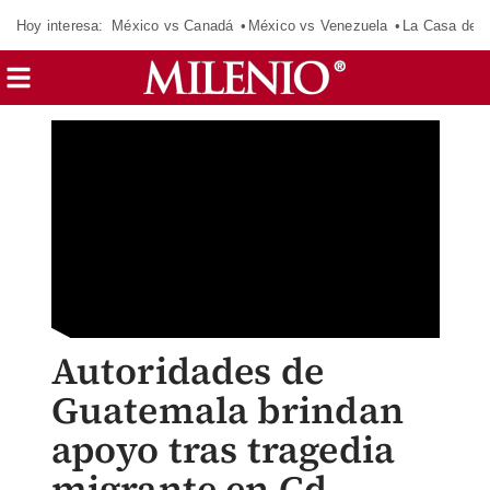
Hoy interesa:
México vs Canadá
México vs Venezuela
La Casa de 
Autoridades de
Guatemala brindan
apoyo tras tragedia
migrante en Cd.