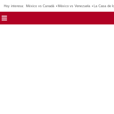
Hoy interesa:
México vs Canadá
México vs Venezuela
La Casa de 