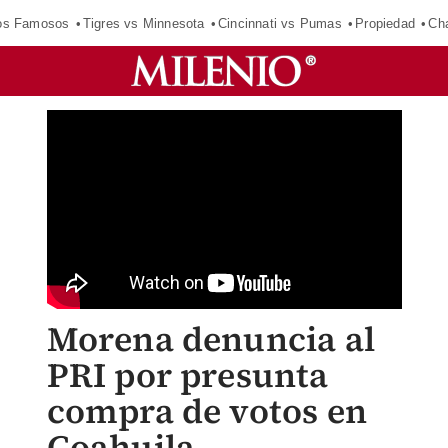
los Famosos
Tigres vs Minnesota
Cincinnati vs Pumas
Propiedad
Cha
Morena denuncia al
PRI por presunta
compra de votos en
Coahuila