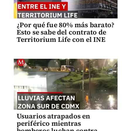
¿Por qué fue 80% más barato?
Esto se sabe del contrato de
Territorium Life con el INE
Usuarios atrapados en
periférico mientras
bomberos luchan contra