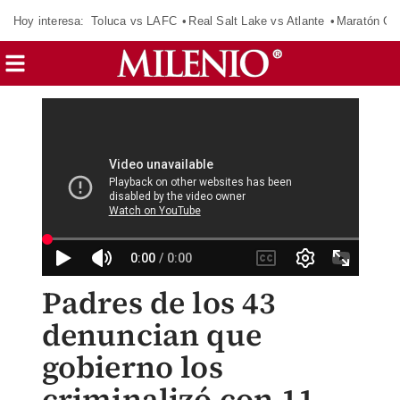
Hoy interesa:
Toluca vs LAFC
Real Salt Lake vs Atlante
Maratón C
Padres de los 43
denuncian que
gobierno los
criminalizó con 11