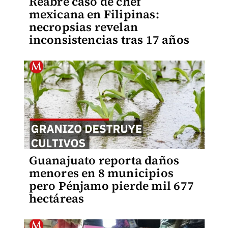
Reabre caso de chef
mexicana en Filipinas:
necropsias revelan
inconsistencias tras 17 años
Guanajuato reporta daños
menores en 8 municipios
pero Pénjamo pierde mil 677
hectáreas