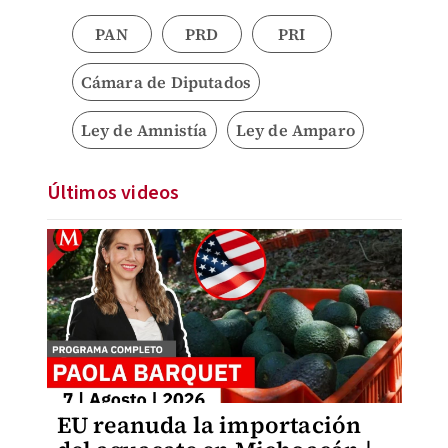
PAN
PRD
PRI
Cámara de Diputados
Ley de Amnistía
Ley de Amparo
Últimos videos
EU reanuda la importación