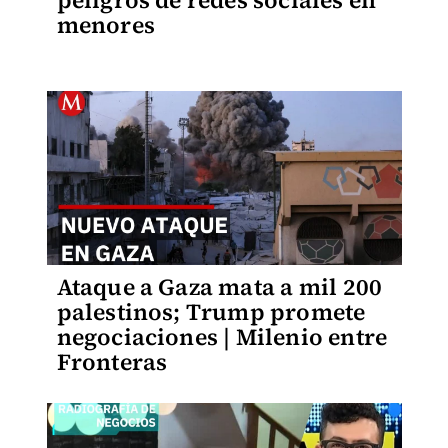
peligros de redes sociales en
menores
Ataque a Gaza mata a mil 200
palestinos; Trump promete
negociaciones | Milenio entre
Fronteras