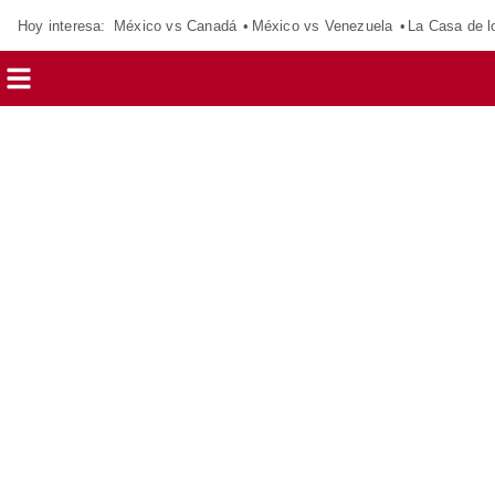
Hoy interesa:
México vs Canadá
México vs Venezuela
La Casa de 