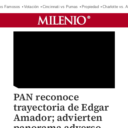
los Famosos
Votación
Cincinnati vs Pumas
Propiedad
Charlotte vs. A
PAN reconoce
trayectoria de Edgar
Amador; advierten
panorama adverso