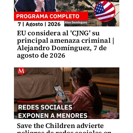
EU considera al 'CJNG' su
principal amenaza criminal |
Alejandro Domínguez, 7 de
agosto de 2026
Save the Children advierte