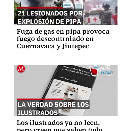
Fuga de gas en pipa provoca
fuego descontrolado en
Cuernavaca y Jiutepec
Los ilustrados ya no leen,
pero creen que saben todo