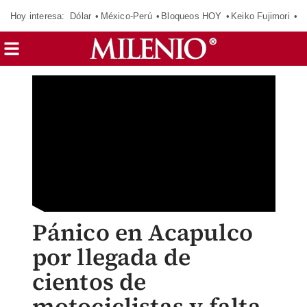
Hoy interesa:
Dólar
México-Perú
Bloqueos HOY
Keiko Fujimori
E
Pánico en Acapulco
por llegada de
cientos de
motociclistas y falta