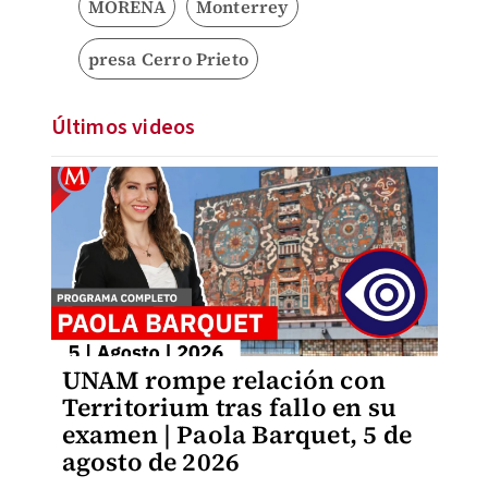
MORENA
Monterrey
presa Cerro Prieto
Últimos videos
UNAM rompe relación con
Territorium tras fallo en su
examen | Paola Barquet, 5 de
agosto de 2026