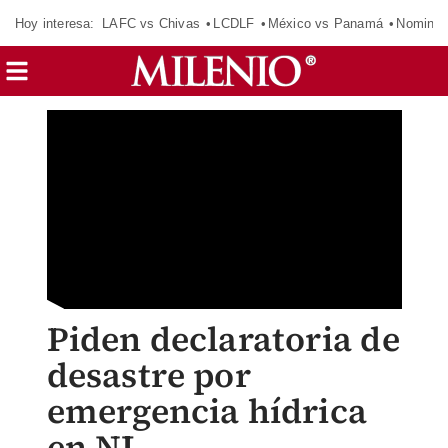
Hoy interesa:
LAFC vs Chivas
LCDLF
México vs Panamá
Nomina
Piden declaratoria de
desastre por
emergencia hídrica
en NL