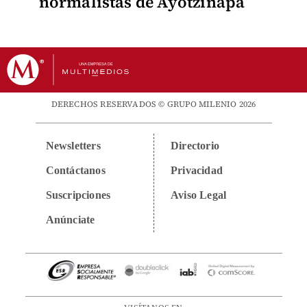
normalistas de Ayotzinapa
DERECHOS RESERVADOS © GRUPO MILENIO 2026
Newsletters
Directorio
Contáctanos
Privacidad
Suscripciones
Aviso Legal
Anúnciate