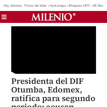
Hoy interesa:
Precio del dólar
Ayotzinapa
Bloqueos HOY
Mi Beca 
Presidenta del DIF
Otumba, Edomex,
ratifica para segundo
periodo; acusan