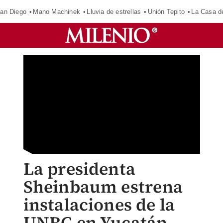
an Diego
Mano Machinek
Lluvia de estrellas
Unión Tepito
La Casa d
La presidenta
Sheinbaum estrena
instalaciones de la
UNRC en Yucatán