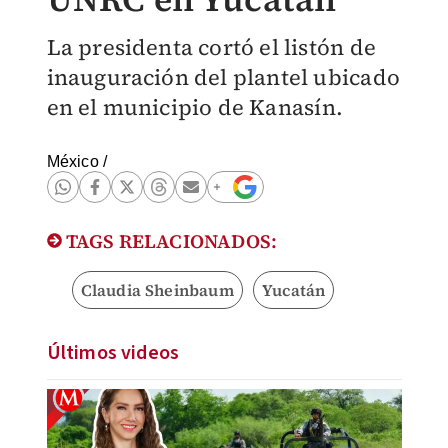
La presidenta cortó el listón de
inauguración del plantel ubicado
en el municipio de Kanasín.
México
/
TAGS RELACIONADOS:
Claudia Sheinbaum
Yucatán
Últimos videos