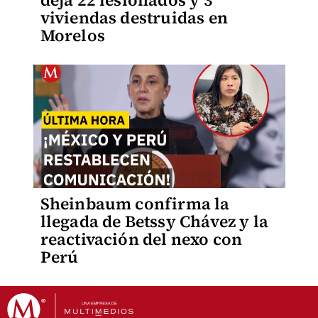
deja 22 lesionados y 3
viviendas destruidas en
Morelos
Sheinbaum confirma la
llegada de Betssy Chávez y la
reactivación del nexo con
Perú