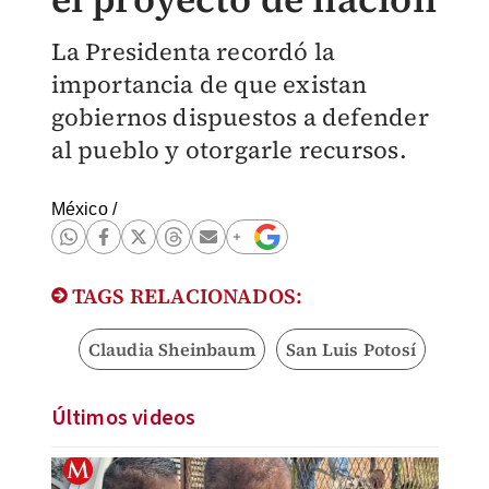
La Presidenta recordó la
importancia de que existan
gobiernos dispuestos a defender
al pueblo y otorgarle recursos.
México
/
TAGS RELACIONADOS:
Claudia Sheinbaum
San Luis Potosí
Últimos videos