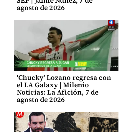
SEP | Jaime Núñez, 7 de
agosto de 2026
'Chucky' Lozano regresa con
el LA Galaxy | Milenio
Noticias: La Afición, 7 de
agosto de 2026