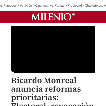
los Famosos
Votación
Cincinnati vs Pumas
Propiedad
Charlotte vs. A
Ricardo Monreal
anuncia reformas
prioritarias:
Electoral, revocación