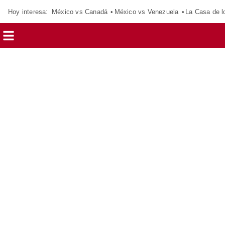
Hoy interesa:
México vs Canadá
México vs Venezuela
La Casa de 