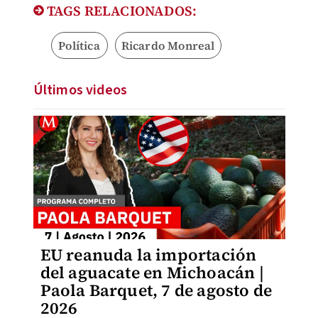
TAGS RELACIONADOS:
Política
Ricardo Monreal
Últimos videos
EU reanuda la importación
del aguacate en Michoacán |
Paola Barquet, 7 de agosto de
2026