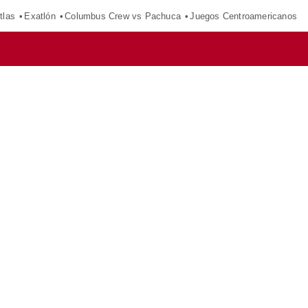
tlas
Exatlón
Columbus Crew vs Pachuca
Juegos Centroamericanos