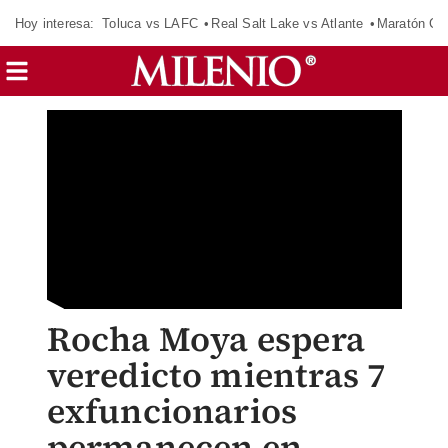
Hoy interesa:
Toluca vs LAFC
Real Salt Lake vs Atlante
Maratón C
Rocha Moya espera
veredicto mientras 7
exfuncionarios
permanecen en