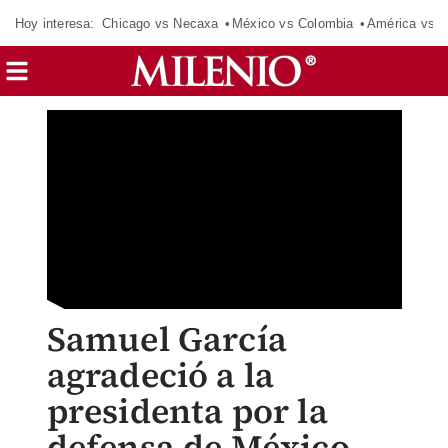
Hoy interesa:
Chicago vs Necaxa
México vs Colombia
América vs S
Samuel García
agradeció a la
presidenta por la
defensa de México