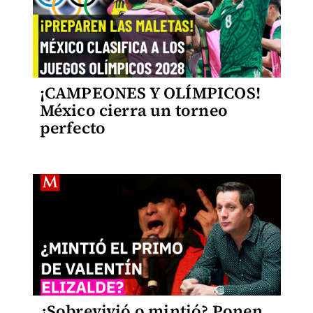
¡CAMPEONES Y OLÍMPICOS!
México cierra un torneo
perfecto
¿Sobrevivió o mintió? Ponen