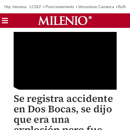
Hoy interesa:
LCDLF
Posicionamiento
Venustiano Carranza
Ruffo 
Se registra accidente
en Dos Bocas, se dijo
que era una
explosión pero fue