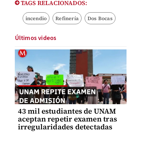
TAGS RELACIONADOS:
incendio
Refinería
Dos Bocas
Últimos videos
43 mil estudiantes de UNAM
aceptan repetir examen tras
irregularidades detectadas