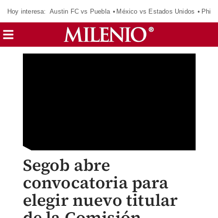
Hoy interesa:
Austin FC vs Puebla
México vs Estados Unidos
Phila
Segob abre
convocatoria para
elegir nuevo titular
de la Comisión