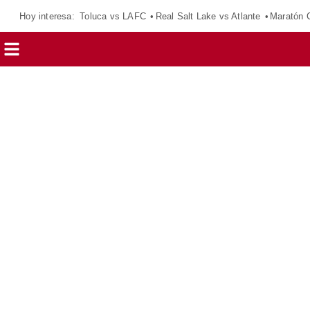
Hoy interesa:
Toluca vs LAFC
Real Salt Lake vs Atlante
Maratón