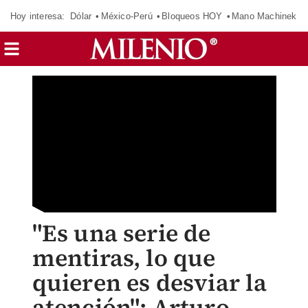
Hoy interesa:
Dólar
México-Perú
Bloqueos HOY
Mano Machinek
"Es una serie de
mentiras, lo que
quieren es desviar la
atención": Arturo