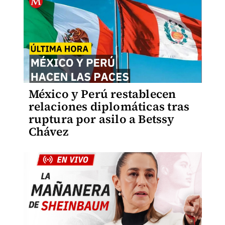
México y Perú restablecen
relaciones diplomáticas tras
ruptura por asilo a Betssy
Chávez