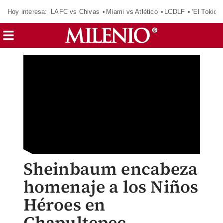
Hoy interesa:
LAFC vs Chivas
Miami vs Atlético
LCDLF
‘El Tokio’
Sheinbaum encabeza
homenaje a los Niños
Héroes en
Chapultepec