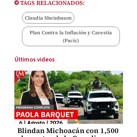
TAGS RELACIONADOS:
Claudia Sheinbaum
Plan Contra la Inflación y Carestía
(Pacic)
Últimos videos
Blindan Michoacán con 1,500