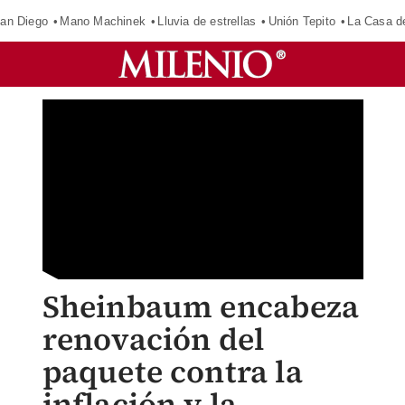
an Diego
Mano Machinek
Lluvia de estrellas
Unión Tepito
La Casa d
Sheinbaum encabeza
renovación del
paquete contra la
inflación y la