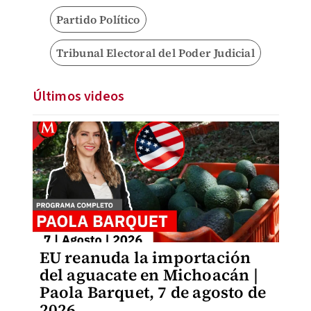
Partido Político
Tribunal Electoral del Poder Judicial
Últimos videos
EU reanuda la importación
del aguacate en Michoacán |
Paola Barquet, 7 de agosto de
2026