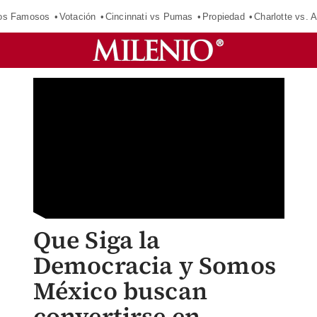
los Famosos
Votación
Cincinnati vs Pumas
Propiedad
Charlotte vs. A
Que Siga la
Democracia y Somos
México buscan
convertirse en