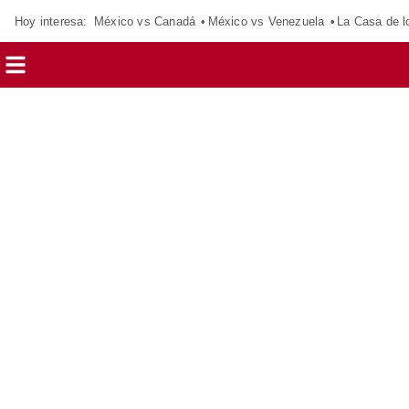
Hoy interesa:
México vs Canadá
México vs Venezuela
La Casa de 