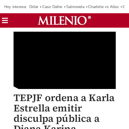
Hoy interesa:
Dólar
Caso Dafne
Salmonela
Charlotte vs Atlas
Gab
TEPJF ordena a Karla
Estrella emitir
disculpa pública a
Diana Karina