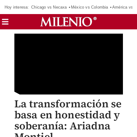
Hoy interesa:
Chicago vs Necaxa
México vs Colombia
América vs S
La transformación se
basa en honestidad y
soberanía: Ariadna
Montiel