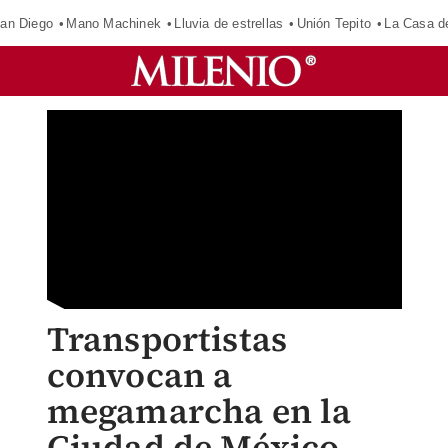
an Diego
Mano Machinek
Lluvia de estrellas
Unión Tepito
La Casa d
Transportistas
convocan a
megamarcha en la
Ciudad de México