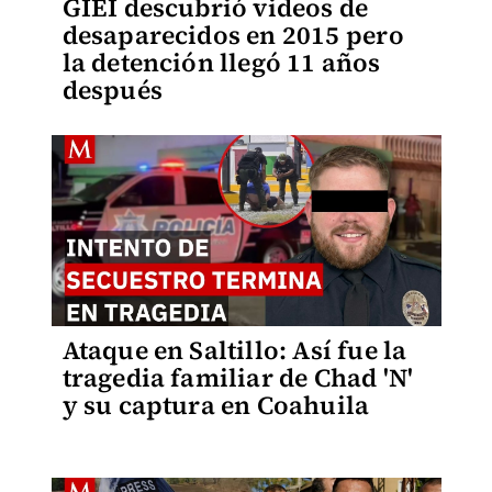
GIEI descubrió videos de
desaparecidos en 2015 pero
la detención llegó 11 años
después
Ataque en Saltillo: Así fue la
tragedia familiar de Chad 'N'
y su captura en Coahuila