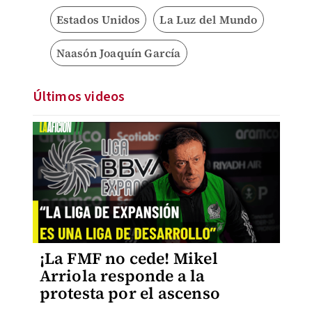
Estados Unidos
La Luz del Mundo
Naasón Joaquín García
Últimos videos
¡La FMF no cede! Mikel
Arriola responde a la
protesta por el ascenso