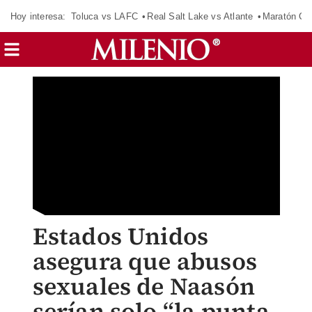
Hoy interesa:
Toluca vs LAFC
Real Salt Lake vs Atlante
Maratón C
Estados Unidos
asegura que abusos
sexuales de Naasón
serían solo “la punta