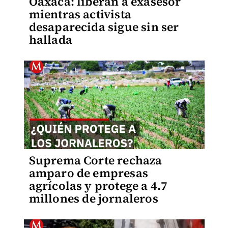
Oaxaca: liberan a exasesor
mientras activista
desaparecida sigue sin ser
hallada
Suprema Corte rechaza
amparo de empresas
agrícolas y protege a 4.7
millones de jornaleros