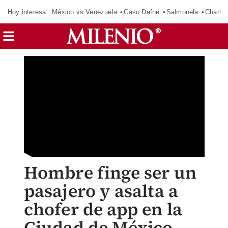
Hoy interesa:
México vs Venezuela
Caso Dafne
Salmonela
Charlot
Hombre finge ser un
pasajero y asalta a
chofer de app en la
Ciudad de México