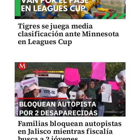
Tigres se juega media
clasificación ante Minnesota
en Leagues Cup
Familias bloquean autopistas
en Jalisco mientras fiscalía
busca a 2 jóvenes