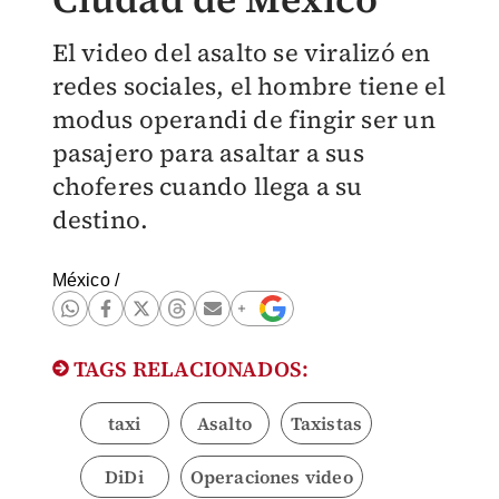
El video del asalto se viralizó en
redes sociales, el hombre tiene el
modus operandi de fingir ser un
pasajero para asaltar a sus
choferes cuando llega a su
destino.
México
/
TAGS RELACIONADOS:
taxi
Asalto
Taxistas
DiDi
Operaciones video