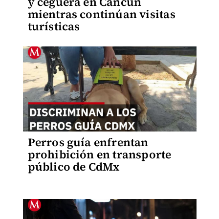
y ceguera en Cancún
mientras continúan visitas
turísticas
Perros guía enfrentan
prohibición en transporte
público de CdMx