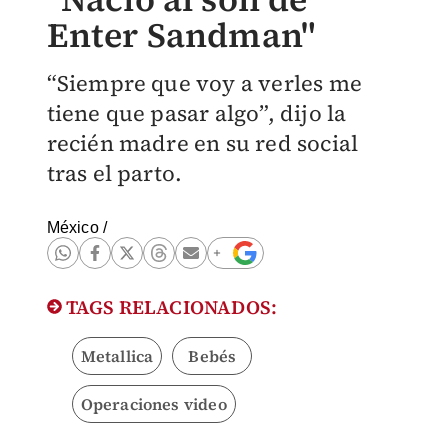
Enter Sandman"
“Siempre que voy a verles me
tiene que pasar algo”, dijo la
recién madre en su red social
tras el parto.
México
/
TAGS RELACIONADOS:
Metallica
Bebés
Operaciones video