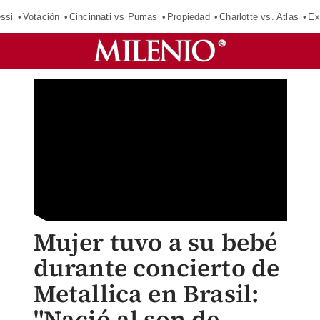
ssi
Votación
Cincinnati vs Pumas
Propiedad
Charlotte vs. Atlas
Ex
Mujer tuvo a su bebé
durante concierto de
Metallica en Brasil:
"Nació al son de