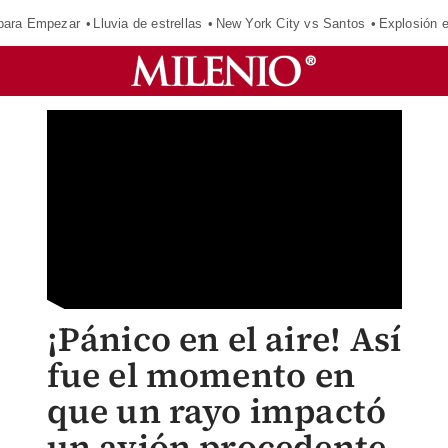
para Empezar
Lluvia de estrellas
New York City vs Santos
Explosión 
¡Pánico en el aire! Así
fue el momento en
que un rayo impactó
un avión procedente