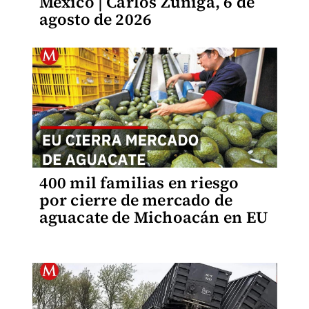
México | Carlos Zúñiga, 6 de
agosto de 2026
400 mil familias en riesgo
por cierre de mercado de
aguacate de Michoacán en EU