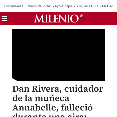
Hoy interesa:
Precio del dólar
Ayotzinapa
Bloqueos HOY
Mi Beca 
Dan Rivera, cuidador
de la muñeca
Annabelle, falleció
durante una gira: