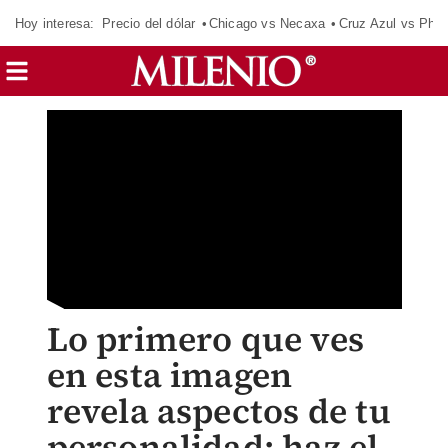
Hoy interesa:
Precio del dólar
Chicago vs Necaxa
Cruz Azul vs Phil
Lo primero que ves
en esta imagen
revela aspectos de tu
personalidad; haz el