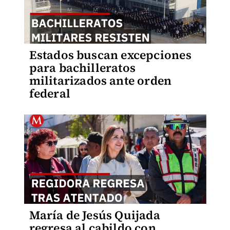
Estados buscan excepciones
para bachilleratos
militarizados ante orden
federal
María de Jesús Quijada
regresa al cabildo con