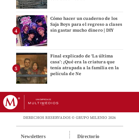
Cómo hacer un cuaderno de los
Saja Boys para el regreso a clases
sin gastar mucho dinero | DIY
Final explicado de ‘La última
casa’: ¿Qué era la criatura que
tenía atrapada a la familia en la
película de Ne
DERECHOS RESERVADOS © GRUPO MILENIO 2026
Newsletters
Directorio