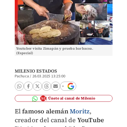
Youtuber visita Zimapán y prueba barbacoa.
(Especial)
MILENIO ESTADOS
Pachuca
/
26.03.2025 13:25:00
Únete al canal de Milenio
El
famoso alemán
Moritz
,
creador del canal de
YouTube