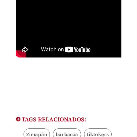
TAGS RELACIONADOS:
Zimapán
barbacoa
tiktokers