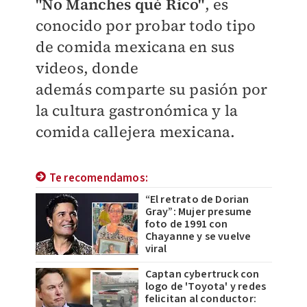
"No Manches qué Rico"
, es
conocido por probar todo tipo
de comida mexicana en sus
videos, donde
además
comparte su pasión por
la cultura gastronómica y la
comida callejera mexicana.
Te recomendamos:
“El retrato de Dorian
Gray”: Mujer presume
foto de 1991 con
Chayanne y se vuelve
viral
Captan cybertruck con
logo de 'Toyota' y redes
felicitan al conductor: