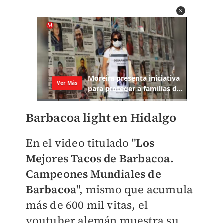
Barbacoa light en Hidalgo
En el video titulado "
Los
Mejores Tacos de Barbacoa.
Campeones Mundiales de
Barbacoa
"
, mismo que acumula
más de 600 mil vitas, el
youtuber alemán muestra su