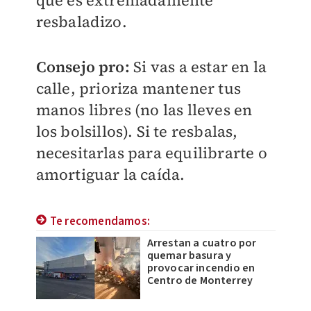
resbaladizo.
Consejo pro:
Si vas a estar en la
calle, prioriza mantener tus
manos libres (no las lleves en
los bolsillos). Si te resbalas,
necesitarlas para equilibrarte o
amortiguar la caída.
Te recomendamos:
Arrestan a cuatro por
quemar basura y
provocar incendio en
Centro de Monterrey