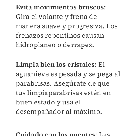
Evita movimientos bruscos:
Gira el volante y frena de
manera suave y progresiva. Los
frenazos repentinos causan
hidroplaneo o derrapes.
Limpia bien los cristales:
El
aguanieve es pesada y se pega al
parabrisas. Asegúrate de que
tus limpiaparabrisas estén en
buen estado y usa el
desempañador al máximo.
Cuidado con los puentes:
Las