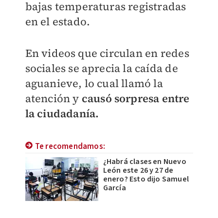
bajas temperaturas registradas
en el estado.
En videos que circulan en redes
sociales se aprecia la caída de
aguanieve, lo cual llamó la
atención y
causó sorpresa entre
la ciudadanía.
Te recomendamos:
¿Habrá clases en Nuevo
León este 26 y 27 de
enero? Esto dijo Samuel
García