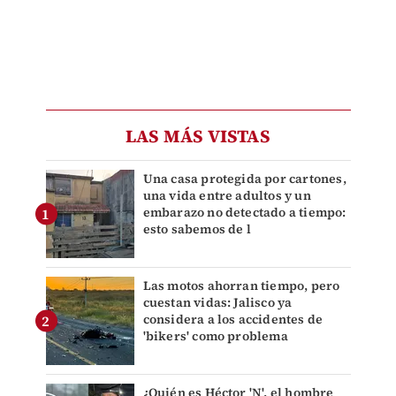
LAS MÁS VISTAS
Una casa protegida por cartones,
una vida entre adultos y un
embarazo no detectado a tiempo:
esto sabemos de l
Las motos ahorran tiempo, pero
cuestan vidas: Jalisco ya
considera a los accidentes de
'bikers' como problema
¿Quién es Héctor 'N', el hombre